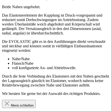
Beide Naben ungebohrt.
Das Elastomerelement der Kupplung ist Druck-vorgespannt und
reduziert somit Drehschwingungen im Antriebsstrang. Zudem
werden Überlaststöße weich abgefedert und Körperschall wird
gedämpft. Der Versatzausgleich in den drei Dimensionen (axial,
radial, angular) ist überdurchschnittlich.
Die EVOLASTIC gibt es in den Ausführungen direkt verschraubt
und steckbar und können somit in vielfältigen Einbausituationen
eingesetzt werden:
Nabe/Nabe
Flansch/Nabe
voll konfigurierte An- und Abtriebswelle.
Durch die feste Verbindung des Elastomers mit den Naben geschieht
der Lageausgleich gänzlich im Elastomer, wodurch nahezu keine
Relativbewegung zwischen Nabe und Elastomer auftritt.
Wir beraten Sie gerne bei der Auswahl des richtigen Produktes.
Menü schließen