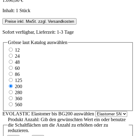
1.090,00 €
Inhalt:
1 Stück
Preise inkl. MwSt. zzgl. Versandkosten
Sofort verfügbar, Lieferzeit: 1-3 Tage
Grösse laut Katalog
auswählen
12
24
48
60
86
125
200
280
360
560
EVOLASTIC Elastomer bis BG200
auswählen
Produkt Anzahl: Gib den gewünschten Wert ein oder benutze
die Schaltflächen um die Anzahl zu erhöhen oder zu
reduzieren.