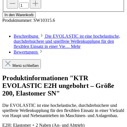
In den Warenkorb
Produktnummer:
SW10315.6
Beschreibung
Die EVOLASTIC ist eine hochelastische,
durchdrehsichere und spielfreie Wellenkupplung für den
flexiblen Einsatz in einer Vie…
Mehr
Bewertungen
Menü schließen
Produktinformationen "KTR
EVOLASTIC E2H ungebohrt – Größe
200, Elastomer SN"
Die EVOLASTIC ist eine hochelastische, durchdrehsichere und
spielfreie Wellenkupplung für den flexiblen Einsatz in einer Vielzahl
von Haupt und Nebenantrieben im Maschinen- und Anlagenbau.
E2H: Elastomer + 2 Naben (An- und Abtrieb)