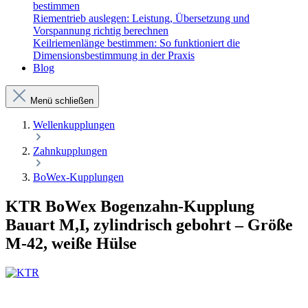
bestimmen
Riementrieb auslegen: Leistung, Übersetzung und
Vorspannung richtig berechnen
Keilriemenlänge bestimmen: So funktioniert die
Dimensionsbestimmung in der Praxis
Blog
Menü schließen
Wellenkupplungen
Zahnkupplungen
BoWex-Kupplungen
KTR BoWex Bogenzahn-Kupplung
Bauart M,I, zylindrisch gebohrt – Größe
M-42, weiße Hülse