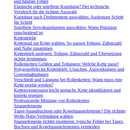
und häufige Fehler
Elastische oder spielfreie Kupplung? Der technische
Vergleich für die richtige Auswahl
Kupplung nach Drehmoment auswählen: Auslegung Schritt
für Schritt
Spielfreie Servokupplungen auswählen: Wann Präzision
entscheidend ist
Kettentriebe
Kettenrad zur Kette wählen: So passen Teilung, Zähnezahl
und Nabe zusammen
Kettentrieb auslegen: Teilung, Zähnezahl und Übersetzung
richtig bestimmen
Rollenketten Größen und Teilungen: Welche Kette passt?
Polygoneffekt im Kettentrieb: Ursachen, Auswirkungen und
Gegenmaßnahmen
Verschleiß und Längung bei Rollenketten: Wann muss eine
Kette ersetzt werden?
Kettenvermessung leicht gemacht: Kette identifizieren und
korrekt ersetzen
Professionelle Montage von Rollenketten
Spannelemente
Taper-Spannbuchsen oder Kegelspannelemente? Die richtige
Welle-Nabe-Verbindung wählen
Spannelemente richtig montieren: typische Fehler bei Taper-
Buchsen und Kegelspannelementen vermeiden