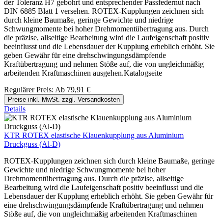
der Toleranz H7 gebohrt und entsprechender Passfedernut nach
DIN 6885 Blatt 1 versehen. ROTEX-Kupplungen zeichnen sich
durch kleine Baumaße, geringe Gewichte und niedrige
Schwungmomente bei hoher Drehmomentübertragung aus. Durch
die präzise, allseitige Bearbeitung wird die Laufeigenschaft positiv
beeinflusst und die Lebensdauer der Kupplung erheblich erhöht. Sie
geben Gewähr für eine drehschwingungsdämpfende
Kraftübertragung und nehmen Stöße auf, die von ungleichmäßig
arbeitenden Kraftmaschinen ausgehen.Katalogseite
Regulärer Preis:
Ab
79,91 €
Preise inkl. MwSt. zzgl. Versandkosten
Details
KTR ROTEX elastische Klauenkupplung aus Aluminium
Druckguss (Al-D)
ROTEX-Kupplungen zeichnen sich durch kleine Baumaße, geringe
Gewichte und niedrige Schwungmomente bei hoher
Drehmomentübertragung aus. Durch die präzise, allseitige
Bearbeitung wird die Laufeigenschaft positiv beeinflusst und die
Lebensdauer der Kupplung erheblich erhöht. Sie geben Gewähr für
eine drehschwingungsdämpfende Kraftübertragung und nehmen
Stöße auf, die von ungleichmäßig arbeitenden Kraftmaschinen