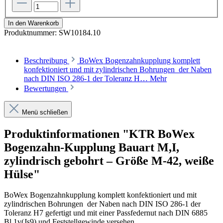
In den Warenkorb
Produktnummer:
SW10184.10
Beschreibung
BoWex Bogenzahnkupplung komplett
konfektioniert und mit zylindrischen Bohrungen der Naben
nach DIN ISO 286-1 der Toleranz H…
Mehr
Bewertungen
Menü schließen
Produktinformationen "KTR BoWex
Bogenzahn-Kupplung Bauart M,I,
zylindrisch gebohrt – Größe M-42, weiße
Hülse"
BoWex Bogenzahnkupplung komplett konfektioniert und mit
zylindrischen Bohrungen der Naben nach DIN ISO 286-1 der
Toleranz H7 gefertigt und mit einer Passfedernut
nach DIN 6885
Bl.1v(Js9) und Feststellgewinde versehen.