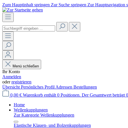
Zum Hauptinhalt springen
Zur Suche springen
Zur Hauptnavigation 
Menü schließen
Ihr Konto
Anmelden
oder
registrieren
Übersicht
Persönliches Profil
Adressen
Bestellungen
0,00 €
Warenkorb enthält 0 Positionen. Der Gesamtwert beträgt 0
Home
Wellenkupplungen
Zur Kategorie Wellenkupplungen
Elastische Klauen- und Bolzenkupplungen