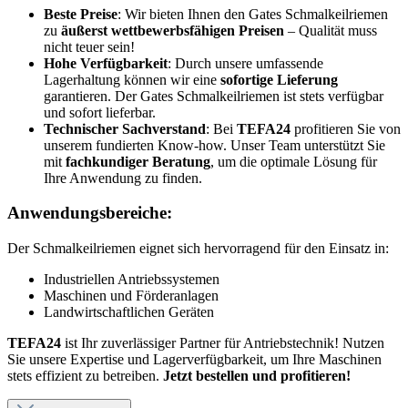
Beste Preise
: Wir bieten Ihnen den Gates Schmalkeilriemen
zu
äußerst wettbewerbsfähigen Preisen
– Qualität muss
nicht teuer sein!
Hohe Verfügbarkeit
: Durch unsere umfassende
Lagerhaltung können wir eine
sofortige Lieferung
garantieren. Der Gates Schmalkeilriemen ist stets verfügbar
und sofort lieferbar.
Technischer Sachverstand
: Bei
TEFA24
profitieren Sie von
unserem fundierten Know-how. Unser Team unterstützt Sie
mit
fachkundiger Beratung
, um die optimale Lösung für
Ihre Anwendung zu finden.
Anwendungsbereiche:
Der Schmalkeilriemen eignet sich hervorragend für den Einsatz in:
Industriellen Antriebssystemen
Maschinen und Förderanlagen
Landwirtschaftlichen Geräten
TEFA24
ist Ihr zuverlässiger Partner für Antriebstechnik! Nutzen
Sie unsere Expertise und Lagerverfügbarkeit, um Ihre Maschinen
stets effizient zu betreiben.
Jetzt bestellen und profitieren!