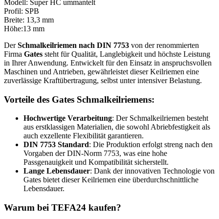
Modell: Super HC ummantelt
Profil: SPB
Breite: 13,3 mm
Höhe:13 mm
Der
Schmalkeilriemen nach DIN 7753
von der renommierten
Firma
Gates
steht für Qualität, Langlebigkeit und höchste Leistung
in Ihrer Anwendung. Entwickelt für den Einsatz in anspruchsvollen
Maschinen und Antrieben, gewährleistet dieser Keilriemen eine
zuverlässige Kraftübertragung, selbst unter intensiver Belastung.
Vorteile des Gates Schmalkeilriemens:
Hochwertige Verarbeitung
: Der Schmalkeilriemen besteht
aus erstklassigen Materialien, die sowohl Abriebfestigkeit als
auch exzellente Flexibilität garantieren.
DIN 7753 Standard
: Die Produktion erfolgt streng nach den
Vorgaben der DIN-Norm 7753, was eine hohe
Passgenauigkeit und Kompatibilität sicherstellt.
Lange Lebensdauer
: Dank der innovativen Technologie von
Gates bietet dieser Keilriemen eine überdurchschnittliche
Lebensdauer.
Warum bei
TEFA24
kaufen?