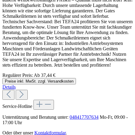
Hohe Verfügbarkeit: Durch unsere umfassende Lagerhaltung
können wir eine sofortige Lieferung garantieren. Der Gates
Schmalkeilriemen ist stets verfügbar und sofort lieferbar.
Technischer Sachverstand: Bei TEFA24 profitieren Sie von unserem
fundierten Know-how. Unser Team unterstützt Sie mit fachkundiger
Beratung, um die optimale Lösung für Ihre Anwendung zu finden.
Anwendungsbereiche: Der Schmalkeilriemen eignet sich
hervorragend für den Einsatz in: Industriellen Antriebssystemen
Maschinen und Förderanlagen Landwirtschaftlichen Geräten
TEFA24 ist Ihr zuverlässiger Partner für Antriebstechnik! Nutzen
Sie unsere Expertise und Lagerverfügbarkeit, um Ihre Maschinen
stets effizient zu betreiben. Jetzt bestellen und profitieren!
Regulärer Preis:
Ab
37,44 €
Preise inkl. MwSt. zzgl. Versandkosten
Details
Service-Hotline
Unterstützung und Beratung unter:
048417707634
Mo-Fr, 09:00 -
17:00 Uhr
Oder über unser
Kontaktformular
.