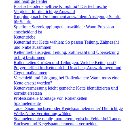
und häufige Fehler
Elastische oder spielfreie Kupplung? Der technische
Vergleich für die richtige Auswahl
Kupplung nach Drehmoment auswählen: Auslegung Schritt
für Schritt
Spielfreie Servokupplungen auswählen: Wann Präzision
entscheidend ist
Kettentriebe
Kettenrad zur Kette wählen: So passen Teilung, Zähnezahl
und Nabe zusammen
Kettentrieb auslegen: Teilung, Zähnezahl und Übersetzung
richtig bestimmen
Rollenketten Größen und Teilungen: Welche Kette passt?
Polygoneffekt im Kettentrieb: Ursachen, Auswirkungen und
Gegenmaßnahmen
Verschleiß und Längung bei Rollenketten: Wann muss eine
Kette ersetzt werden?
Kettenvermessung leicht gemacht: Kette identifizieren und
korrekt ersetzen
Professionelle Montage von Rollenketten
Spannelemente
Taper-Spannbuchsen oder Kegelspannelemente? Die richtige
Welle-Nabe-Verbindung wählen
Spannelemente richtig montieren: typische Fehler bei Taper-
Buchsen und Kegelspannelementen vermeiden