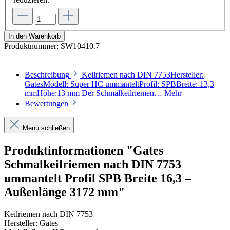
In den Warenkorb
Produktnummer:
SW10410.7
Beschreibung
Keilriemen nach DIN 7753Hersteller:
GatesModell: Super HC ummanteltProfil: SPBBreite: 13,3
mmHöhe:13 mm Der Schmalkeilriemen…
Mehr
Bewertungen
Menü schließen
Produktinformationen "Gates
Schmalkeilriemen nach DIN 7753
ummantelt Profil SPB Breite 16,3 –
Außenlänge 3172 mm"
Keilriemen nach DIN 7753
Hersteller: Gates