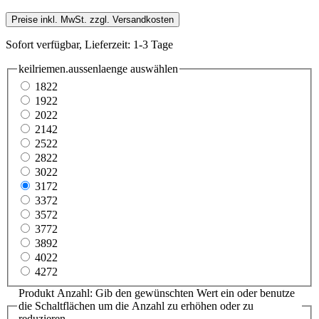
Preise inkl. MwSt. zzgl. Versandkosten
Sofort verfügbar, Lieferzeit: 1-3 Tage
keilriemen.aussenlaenge
auswählen
1822
1922
2022
2142
2522
2822
3022
3172
3372
3572
3772
3892
4022
4272
Produkt Anzahl: Gib den gewünschten Wert ein oder benutze
die Schaltflächen um die Anzahl zu erhöhen oder zu
reduzieren.