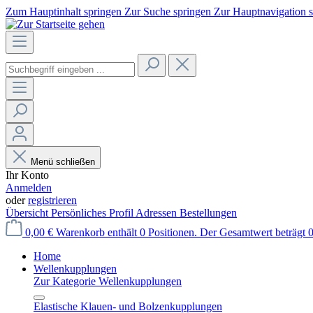
Zum Hauptinhalt springen
Zur Suche springen
Zur Hauptnavigation 
Menü schließen
Ihr Konto
Anmelden
oder
registrieren
Übersicht
Persönliches Profil
Adressen
Bestellungen
0,00 €
Warenkorb enthält 0 Positionen. Der Gesamtwert beträgt 0
Home
Wellenkupplungen
Zur Kategorie Wellenkupplungen
Elastische Klauen- und Bolzenkupplungen