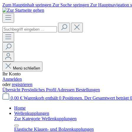
Zum Hauptinhalt springen
Zur Suche springen
Zur Hauptnavigation 
Menü schließen
Ihr Konto
Anmelden
oder
registrieren
Übersicht
Persönliches Profil
Adressen
Bestellungen
0,00 €
Warenkorb enthält 0 Positionen. Der Gesamtwert beträgt 0
Home
Wellenkupplungen
Zur Kategorie Wellenkupplungen
Elastische Klauen- und Bolzenkupplungen