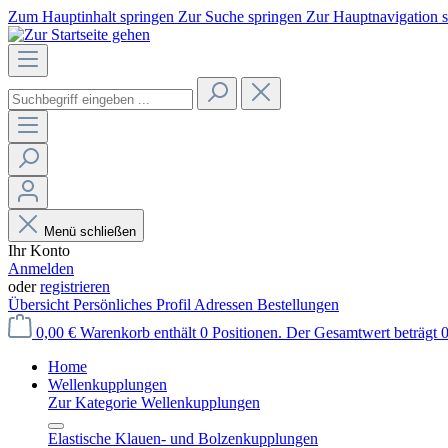
Zum Hauptinhalt springen
Zur Suche springen
Zur Hauptnavigation 
Menü schließen
Ihr Konto
Anmelden
oder
registrieren
Übersicht
Persönliches Profil
Adressen
Bestellungen
0,00 €
Warenkorb enthält 0 Positionen. Der Gesamtwert beträgt 0
Home
Wellenkupplungen
Zur Kategorie Wellenkupplungen
Elastische Klauen- und Bolzenkupplungen